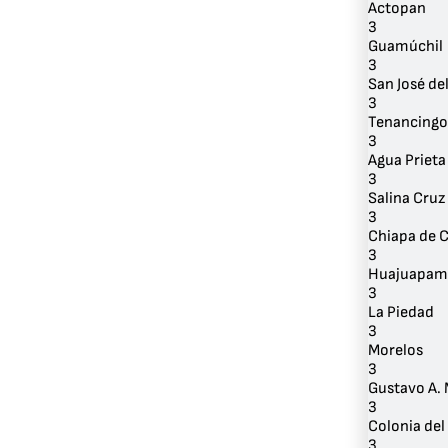
Actopan
3
Guamúchil
3
San José de
3
Tenancingo
3
Agua Prieta
3
Salina Cruz
3
Chiapa de 
3
Huajuapam
3
La Piedad
3
Morelos
3
Gustavo A.
3
Colonia del 
3