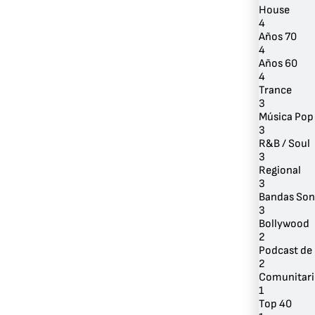
House
4
Años 70
4
Años 60
4
Trance
3
Música Pop
3
R&B / Soul
3
Regional
3
Bandas Son
3
Bollywood
2
Podcast de 
2
Comunitari
1
Top 40