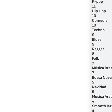
K-pop
11
Hip Hop
10
Comedia
10
Techno
9
Blues
9
Reggae
8
Folk
7
Música Bras
7
Bossa Nova
5
Navidad
5
Música Ára
4
Smooth Jaz
4