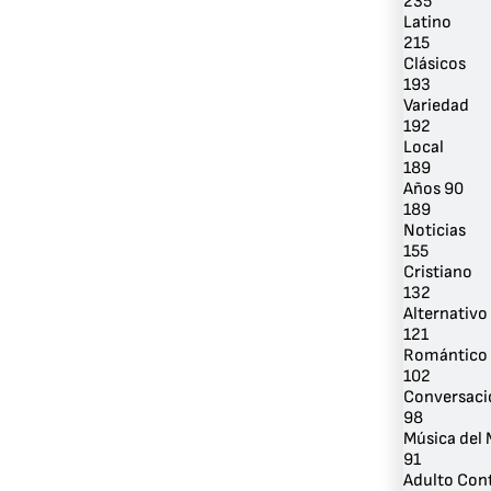
235
Latino
215
Clásicos
193
Variedad
192
Local
189
Años 90
189
Noticias
155
Cristiano
132
Alternativo 
121
Romántico
102
Conversaci
98
Música del
91
Adulto Co