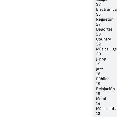
37
Electrónica
35
Reguetón
27
Deportes
23
Country
22
Música Lige
20
J-pop
19
Jazz
16
Público
15
Relajación
15
Metal
14
Música Infa
13