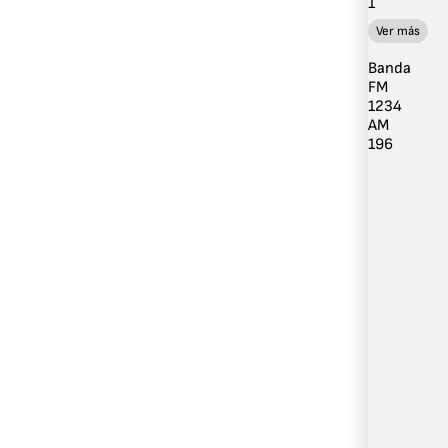
1
Ver más
Banda
FM
1234
AM
196