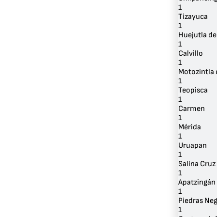
1
Tizayuca
1
Huejutla de
1
Calvillo
1
Motozintla
1
Teopisca
1
Carmen
1
Mérida
1
Uruapan
1
Salina Cruz
1
Apatzingán
1
Piedras Ne
1