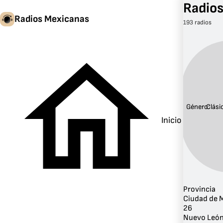
Radios
Radios Mexicanas
193 radios
Género:
Clási
Inicio
Provincia
Ciudad de 
26
Nuevo Leó