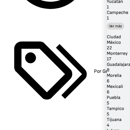
Yucatán
1
Campeche
1
Ver más
Ciudad
México
22
Monterrey
17
Guadalajar
8
Por Género
Morelia
6
Mexicali
6
Puebla
5
Tampico
5
Tijuana
4