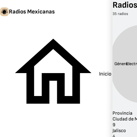
Radios
Radios Mexicanas
35 radios
Género:
Elect
Inicio
Provincia
Ciudad de 
9
Jalisco
4