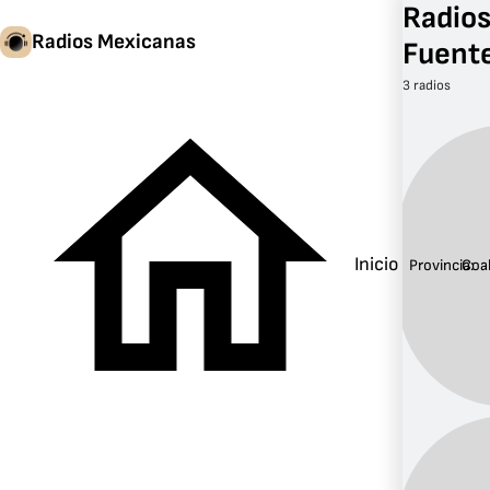
Radios
Radios Mexicanas
Fuente
3 radios
Inicio
Provincia:
Coa