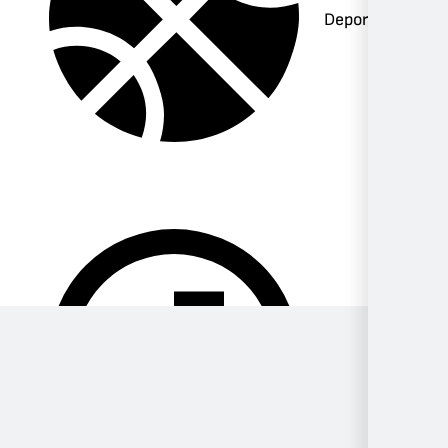
Deportes
Música