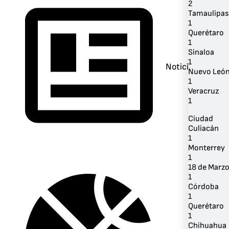
2
Tamaulipas
1
Querétaro
1
Sinaloa
1
Noticias
Nuevo Leó
1
Veracruz
1
Ciudad
Culiacán
1
Monterrey
1
18 de Marz
1
Córdoba
1
Querétaro
1
Chihuahua