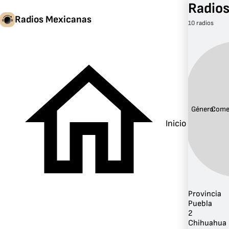
Radio
Radios Mexicanas
10 radios
Género:
Come
Inicio
Provincia
Puebla
2
Chihuahua