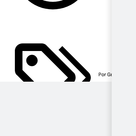
Por Género