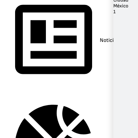
Ciudad
México
1
Noticias