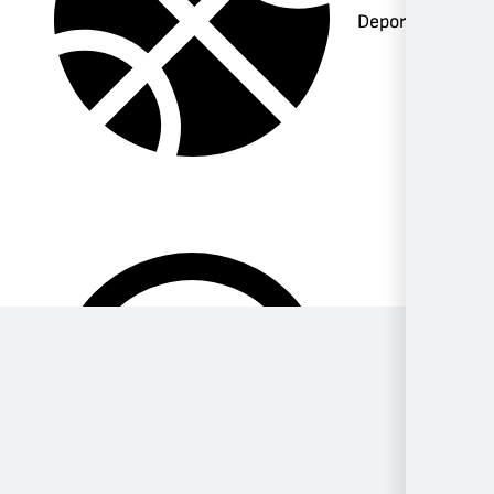
Deportes
Música