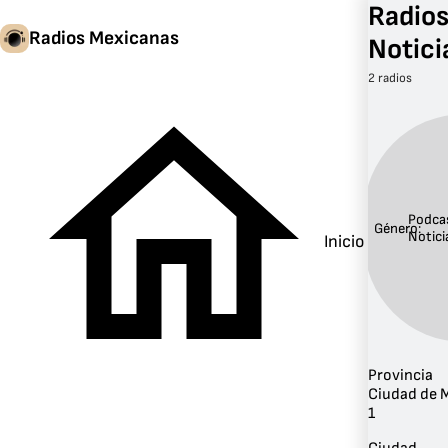
Radios
Radios Mexicanas
Notici
2 radios
Podca
Género:
Notici
Inicio
Provincia
Ciudad de 
1