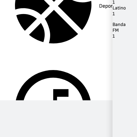
1
Deportes
Latino
1
Banda
FM
1
Música