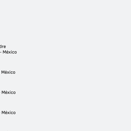
dre
- México
- México
a
- México
- México