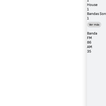
1
House
1
Bandas Son
1
Ver más
Banda
FM
86
AM
35