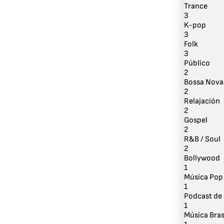
Trance
3
K-pop
3
Folk
3
Público
2
Bossa Nova
2
Relajación
2
Gospel
2
R&B / Soul
2
Bollywood
1
Música Pop
1
Podcast de 
1
Música Bras