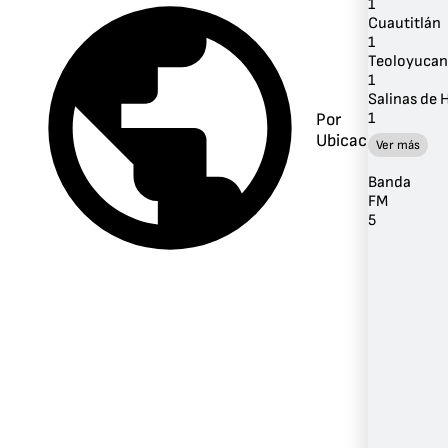
1
Cuautitlán
1
Teoloyucan
1
Salinas de 
1
Por
Ubicación
Ver más
Banda
FM
5