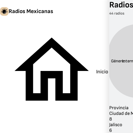
Radios
Radios Mexicanas
44 radios
Género:
Inter
Inicio
Provincia
Ciudad de 
8
Jalisco
6