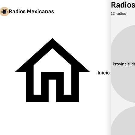
Radios
Radios Mexicanas
12 radios
Provincia:
Hid
Inicio