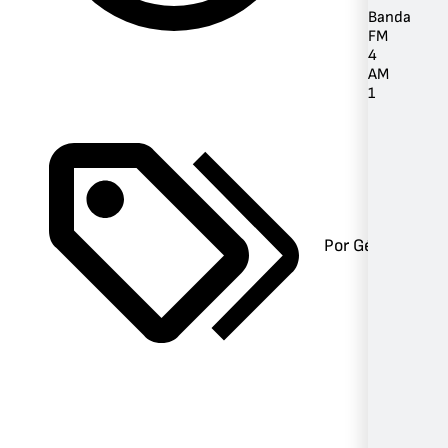
Banda
FM
4
AM
1
Por Género