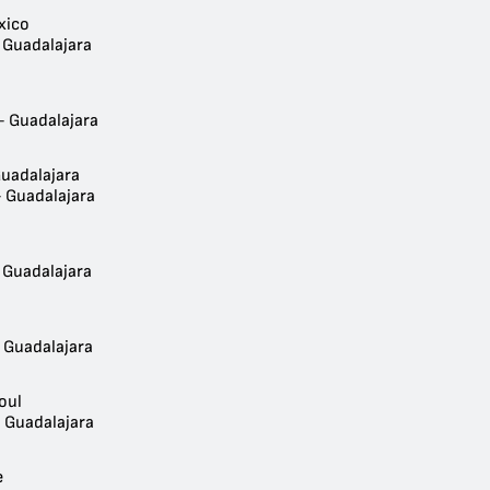
xico
 Guadalajara
- Guadalajara
uadalajara
- Guadalajara
- Guadalajara
- Guadalajara
oul
- Guadalajara
e