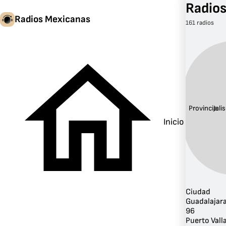
Radios
Radios Mexicanas
161 radios
Provincia:
Jali
Inicio
Ciudad
Guadalajar
96
Puerto Vall