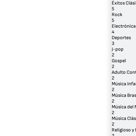
Éxitos Clás
5
Rock
5
Electrónica
4
Deportes
3
J-pop
2
Gospel
2
Adulto Co
2
Música Infa
2
Música Bras
2
Música del
2
Música Clás
2
Religioso y 
2