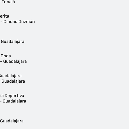
- Tonalá
erita
 - Ciudad Guzmán
- Guadalajara
 Onda
 - Guadalajara
Guadalajara
- Guadalajara
ia Deportiva
- Guadalajara
a
 Guadalajara