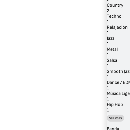
Country
2
Techno
1
Relajación
1
Jazz
1
Metal
1
Salsa
1
Smooth Jaz
1
Dance / ED
1
Música Lige
1
Hip Hop
1
Ver más
Banda