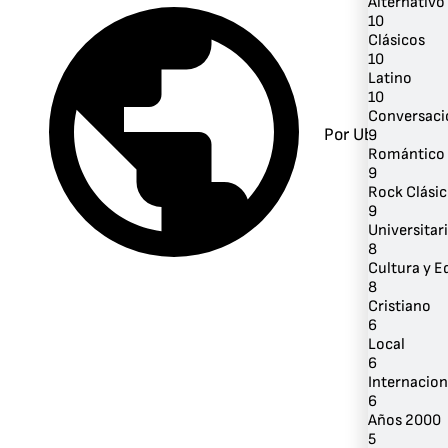
Alternativo 
10
Clásicos
10
Latino
10
Conversaci
Por Ubicación
9
Romántico
9
Rock Clási
9
Universitar
8
Cultura y 
8
Cristiano
6
Local
6
Internacion
6
Años 2000
5