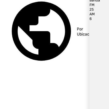
Banda
FM
25
AM
6
Por
Ubicación