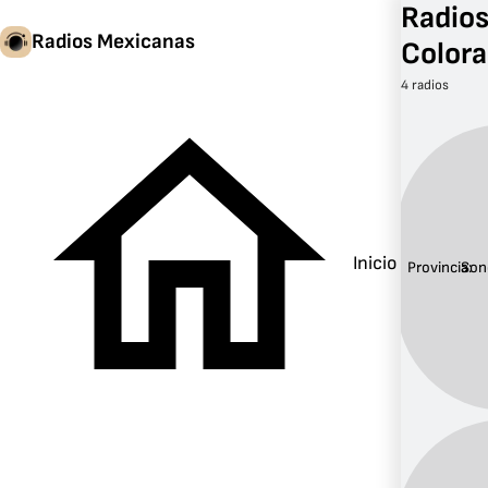
Radios
Radios Mexicanas
Colora
4 radios
Inicio
Provincia:
Son