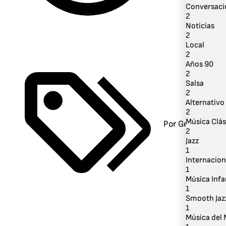
Conversaci
2
Noticias
2
Local
2
Años 90
2
Salsa
2
Alternativo 
2
Música Clás
Por Género
2
Jazz
1
Internacion
1
Música Infa
1
Smooth Jaz
1
Música del