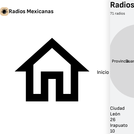
Radios
Radios Mexicanas
71 radios
Provincia:
Gua
Inicio
Ciudad
León
26
Irapuato
10