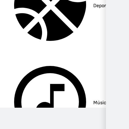
Deportes
Música