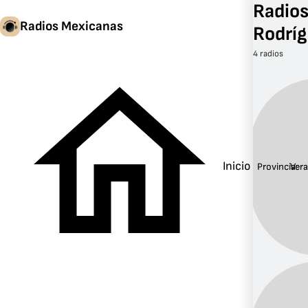
Radios
Radios Mexicanas
Rodríg
4 radios
Inicio
Provincia:
Ver