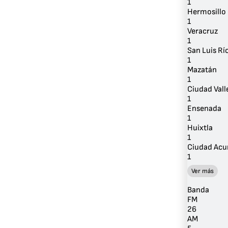
1
Hermosillo
1
Veracruz
1
San Luis Rí
1
Mazatán
1
Ciudad Vall
1
Ensenada
1
Huixtla
1
Ciudad Acu
1
Ver más
Banda
FM
26
AM