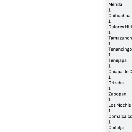
Mérida
1
Chihuahua
1
Dolores Hid
1
Tamazunch
1
Tenancingo
1
Tenejapa
1
Chiapa de 
1
Orizaba
1
Zapopan
1
Los Mochis
1
Comalcalc
1
Chilolja