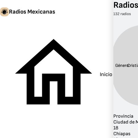
Radios
Radios Mexicanas
132 radios
Género:
Crist
Inicio
Provincia
Ciudad de 
18
Chiapas