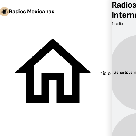
Radios
Radios Mexicanas
Intern
1 radio
Género:
Inter
Inicio