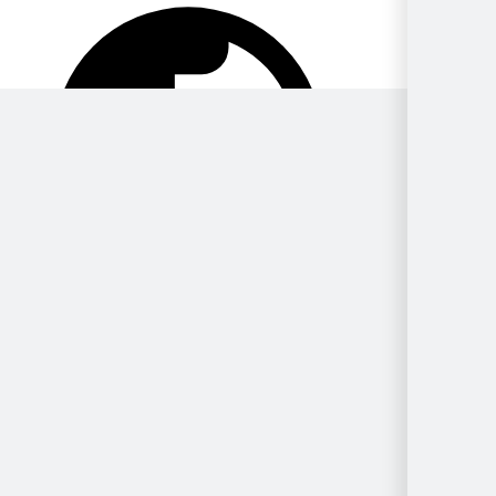
Por
Ubicación