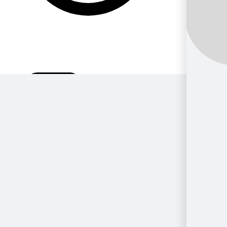
Por Género