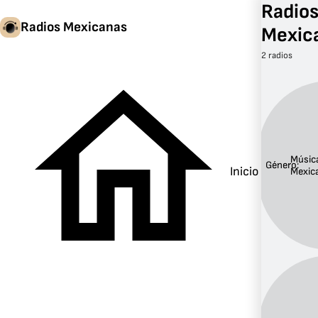
Radios
Radios Mexicanas
Mexic
2 radios
Músic
Género:
Inicio
Mexic