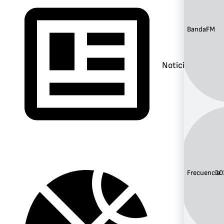
Banda:
FM
Noticias
Frecuencia:
10