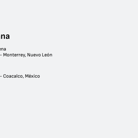
ana
ena
 - Monterrey, Nuevo León
 - Coacalco, México