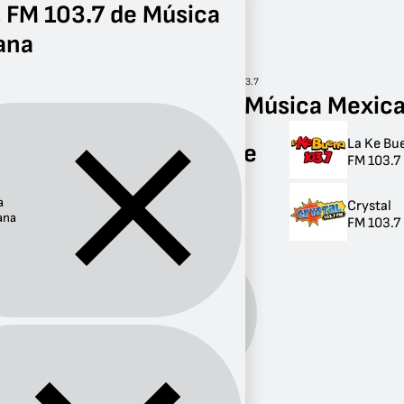
 FM 103.7 de Música
ana
Radio
Música Mexicana
FM 103.7
Radios FM 103.7 de Música Mexic
La Ke Bu
Radios FM 103.7 de
FM 103.7
Música Mexicana
a
Crystal
2 radios
ana
FM 103.7
Música
Género:
Mexicana