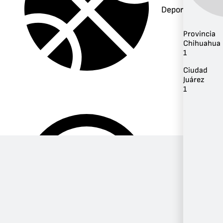
Deportes
Provincia
Chihuahua
1
Ciudad
Juárez
1
Música