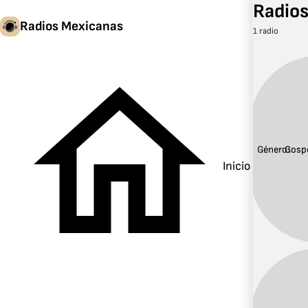
Radios
Radios Mexicanas
1 radio
Género:
Gosp
Inicio