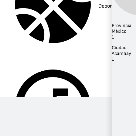
Deportes
Provincia
México
1
Ciudad
Acambay
1
Música