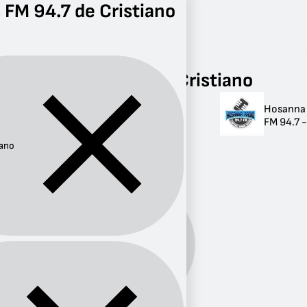
 FM 94.7 de Cristiano
Radio
Cristiano
FM 94.7
Radios FM 94.7 de Cristiano
Hosanna
Radios FM 94.7 de
FM 94.7 
Cristiano
iano
1 radio
Género:
Cristiano