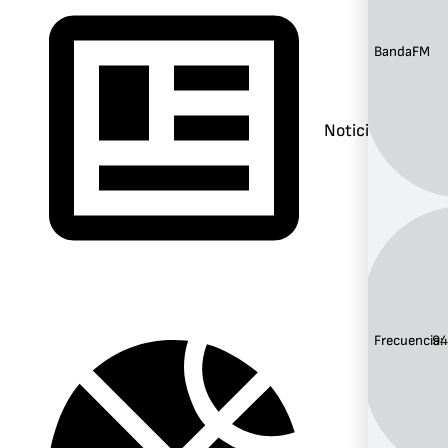
Banda:
FM
Noticias
Frecuencia:
94