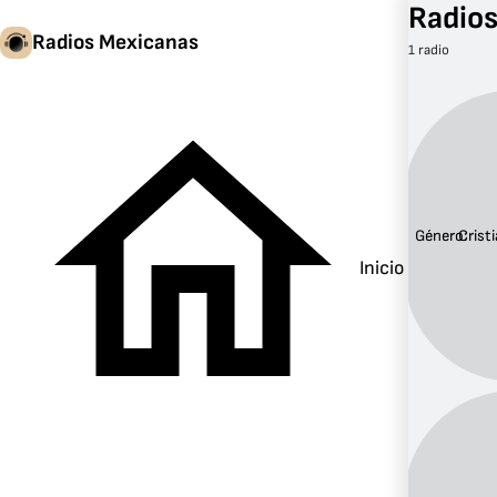
Radios
Radios Mexicanas
1 radio
Género:
Crist
Inicio