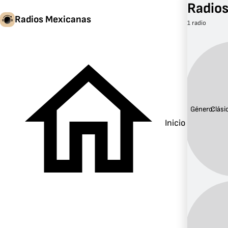
Radios
Radios Mexicanas
1 radio
Género:
Clási
Inicio