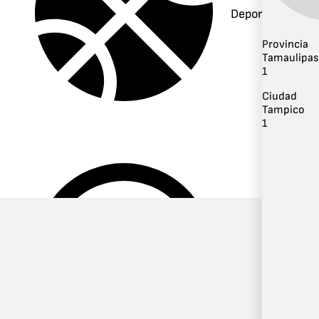
Deportes
Provincia
Tamaulipas
1
Ciudad
Tampico
1
Música