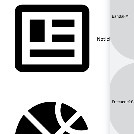
Banda:
FM
Noticias
Frecuencia:
10