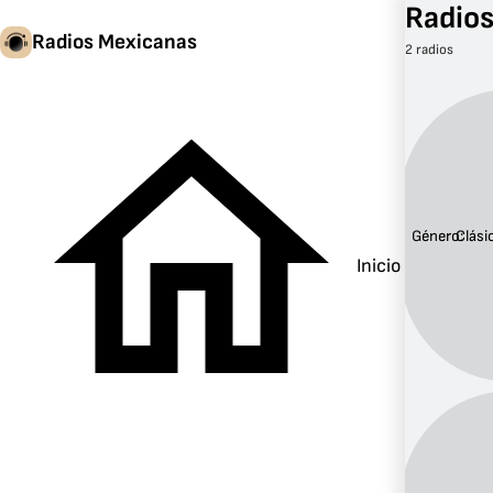
Radios
Radios Mexicanas
2 radios
Género:
Clási
Inicio