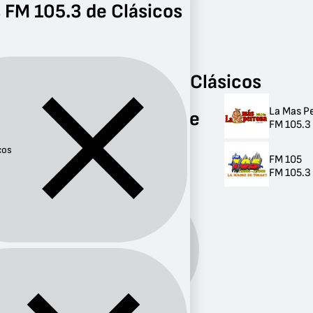
 FM 105.3 de Clásicos
Radio
Clásicos
FM 105.3
Radios FM 105.3 de Clásicos
La Mas P
Radios FM 105.3 de
FM 105.3
Clásicos
cos
FM 105
2 radios
FM 105.3
Género:
Clásicos