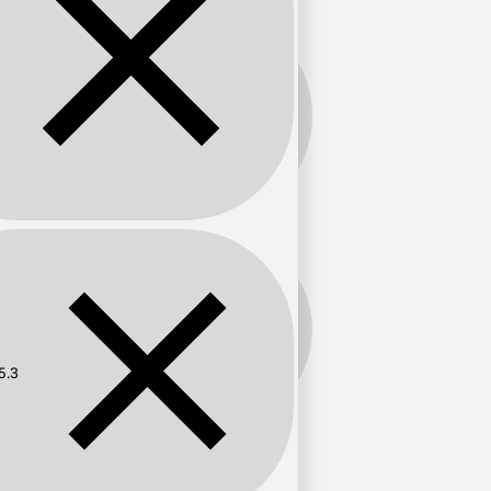
Banda:
FM
Frecuencia:
105.3
5.3
Provincia
Oaxaca