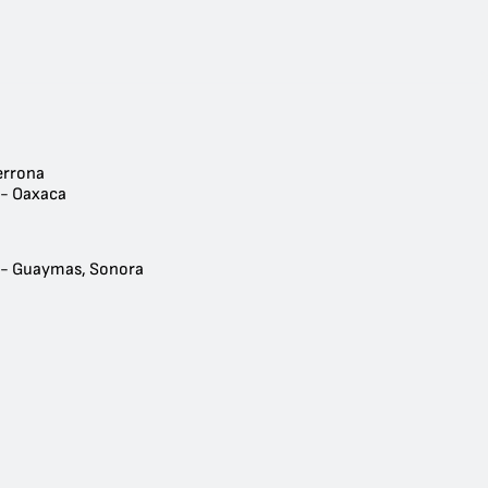
errona
 - Oaxaca
 - Guaymas, Sonora