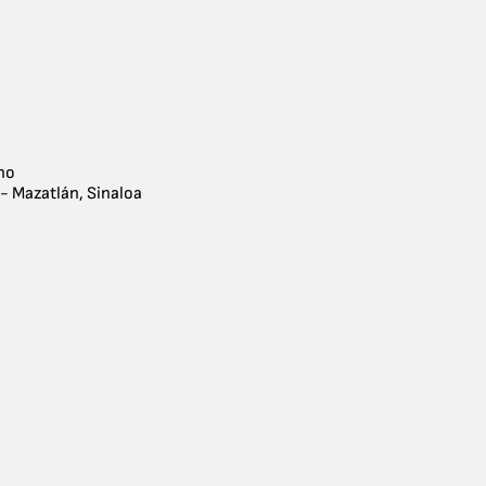
no
- Mazatlán, Sinaloa