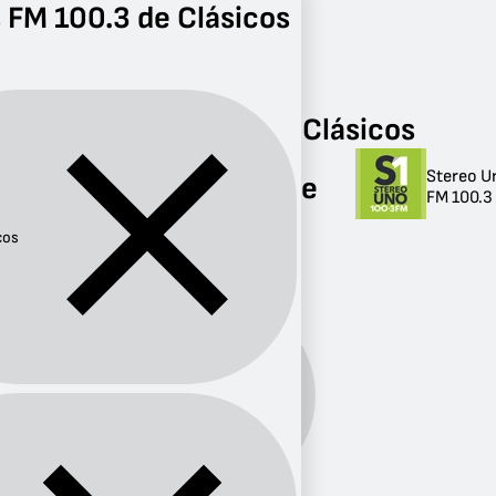
 FM 100.3 de Clásicos
Radio
Clásicos
FM 100.3
Radios FM 100.3 de Clásicos
Stereo U
Radios FM 100.3 de
FM 100.3 
Clásicos
cos
1 radio
Género:
Clásicos