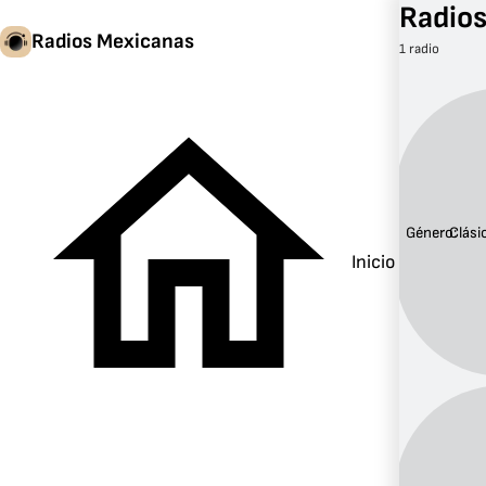
Radios
Radios Mexicanas
1 radio
Género:
Clási
Inicio