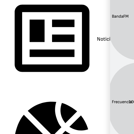
Banda:
FM
Noticias
Frecuencia:
10