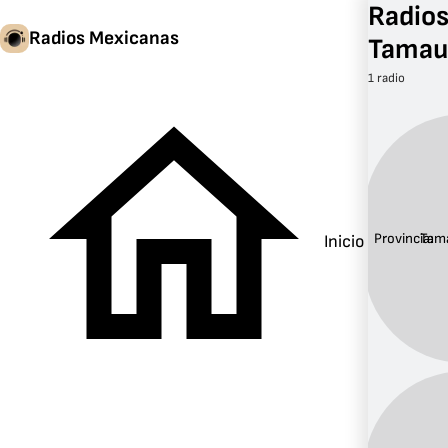
Radios
Radios Mexicanas
Tamau
1 radio
Provincia:
Tama
Inicio