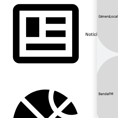
Género:
Local
Noticias
Banda:
FM