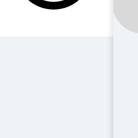
Por Género