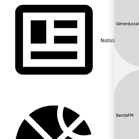
Género:
Local
Noticias
Banda:
FM