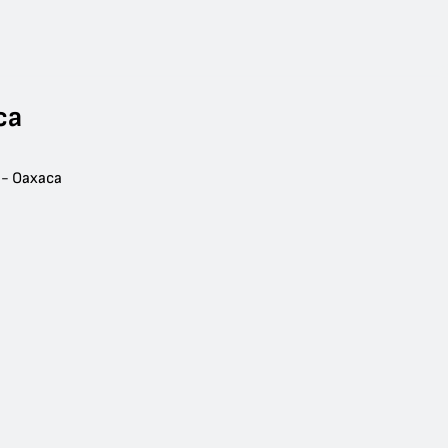
ca
 - Oaxaca