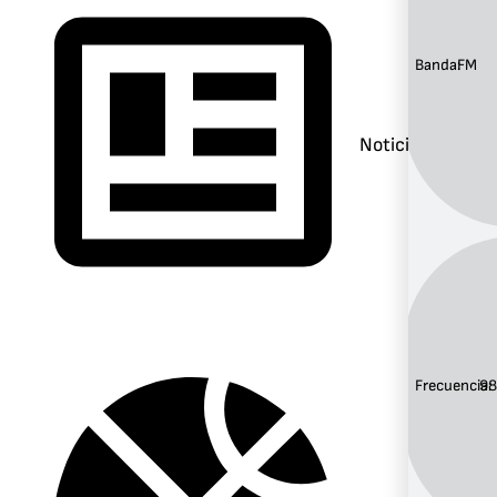
Banda:
FM
Noticias
Frecuencia:
98