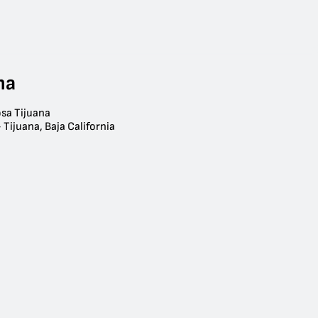
na
osa Tijuana
 Tijuana, Baja California