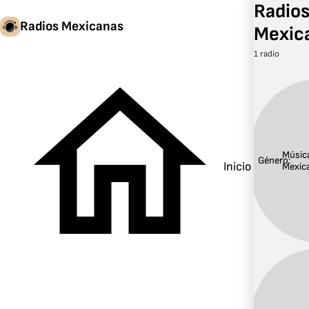
Radios
Radios Mexicanas
Mexic
1 radio
Músic
Género:
Inicio
Mexic