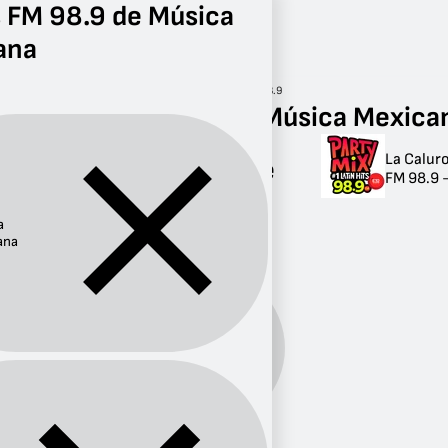
 FM 98.9 de Música
ana
Radio
Música Mexicana
FM 98.9
Radios FM 98.9 de Música Mexica
La Calur
Radios FM 98.9 de
FM 98.9 -
Música Mexicana
a
1 radio
ana
Música
Género:
Mexicana