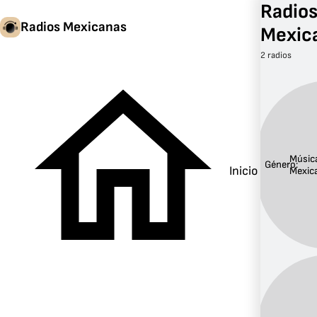
Radios
Radios Mexicanas
Mexic
2 radios
Músic
Género:
Inicio
Mexic