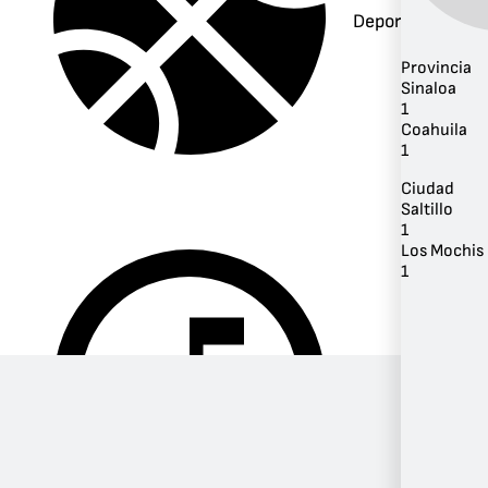
Deportes
Provincia
Sinaloa
1
Coahuila
1
Ciudad
Saltillo
1
Los Mochis
1
Música