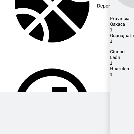
Deportes
Provincia
Oaxaca
1
Guanajuato
1
Ciudad
León
1
Huatulco
1
Música