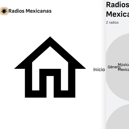
Radios
Radios Mexicanas
Mexic
2 radios
Músic
Género:
Inicio
Mexic