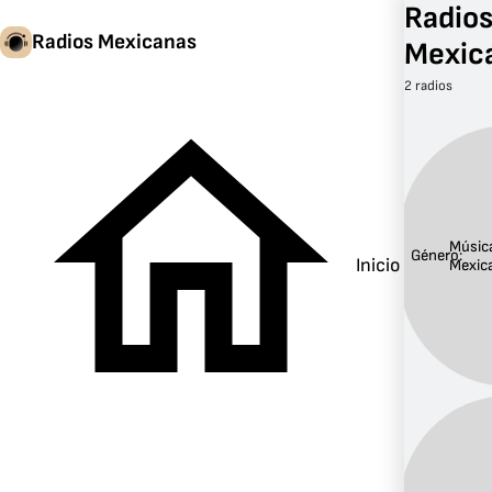
Radios
Radios Mexicanas
Mexic
2 radios
Músic
Género:
Inicio
Mexic