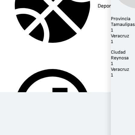
Deportes
Provincia
Tamaulipas
1
Veracruz
1
Ciudad
Reynosa
1
Veracruz
1
Música