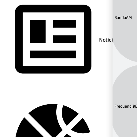
Banda:
AM
Noticias
Frecuencia:
9