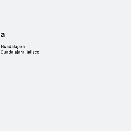
na
e Guadalajara
Guadalajara, Jalisco