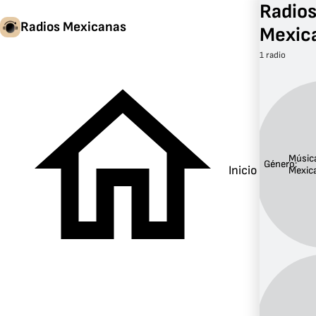
Radio
Radios Mexicanas
Mexic
1 radio
Músic
Género:
Inicio
Mexic