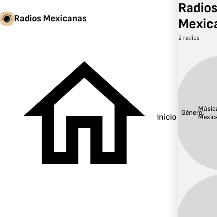
Radio
Radios Mexicanas
Mexic
2 radios
Músic
Género:
Inicio
Mexic