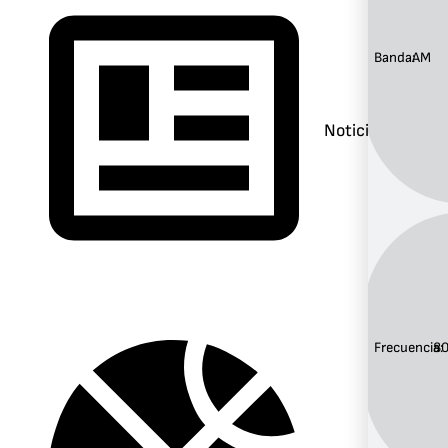
Banda:
AM
Noticias
Frecuencia:
8