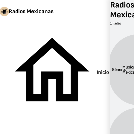
Radios
Radios Mexicanas
Mexic
1 radio
Músic
Género:
Inicio
Mexic