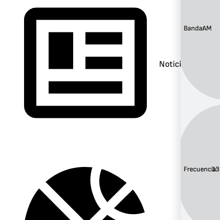
Banda:
AM
Noticias
Frecuencia:
13