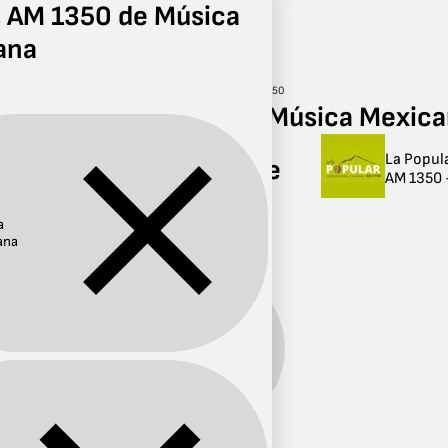
 AM 1350 de Música
ana
Radio
Música Mexicana
AM 1350
Radios AM 1350 de Música Mexic
La Popul
Radios AM 1350 de
AM 1350 
Música Mexicana
a
1 radio
ana
Música
Género:
Mexicana