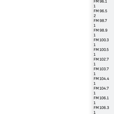
FM 96.1
1
FM 96.5
2
FM 98.7
1
FM 98.9
1
FM 100.3
1
FM 100.5
1
FM 102.7
1
FM 103.7
1
FM 104.4
1
FM 104.7
1
FM 106.1
1
FM 106.3
1