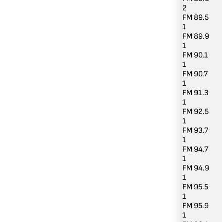
2
FM 89.5
1
FM 89.9
1
FM 90.1
1
FM 90.7
1
FM 91.3
1
FM 92.5
1
FM 93.7
1
FM 94.7
1
FM 94.9
1
FM 95.5
1
FM 95.9
1