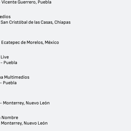
- Vicente Guerrero, Puebla
Medios
 San Cristóbal de las Casas, Chiapas
o
- Ecatepec de Morelos, México
 Live
 - Puebla
na Multimedios
 - Puebla
 - Monterrey, Nuevo León
n Nombre
- Monterrey, Nuevo León