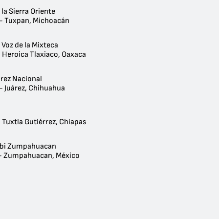
 la Sierra Oriente
 - Tuxpan, Michoacán
 Voz de la Mixteca
- Heroica Tlaxiaco, Oaxaca
árez Nacional
 - Juárez, Chihuahua
 Tuxtla Gutiérrez, Chiapas
ubi Zumpahuacan
 - Zumpahuacan, México