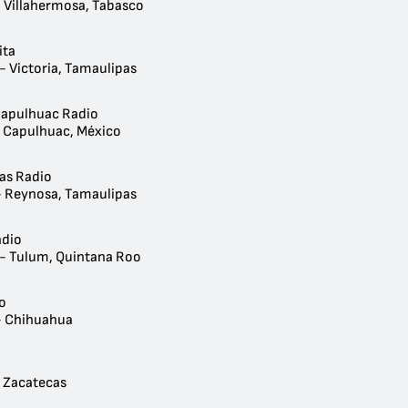
- Villahermosa, Tabasco
ita
- Victoria, Tamaulipas
apulhuac Radio
- Capulhuac, México
as Radio
- Reynosa, Tamaulipas
adio
 - Tulum, Quintana Roo
o
- Chihuahua
- Zacatecas