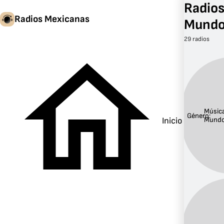
Radios
Radios Mexicanas
Mund
29 radios
Música
Género:
Inicio
Mund