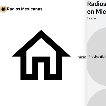
Radios
Radios Mexicanas
en Mi
1 radio
Provincia:
Mic
Inicio