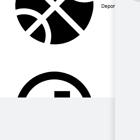
Deportes
Música