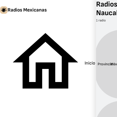
Radios
Radios Mexicanas
Nauca
1 radio
Inicio
Provincia:
Méx