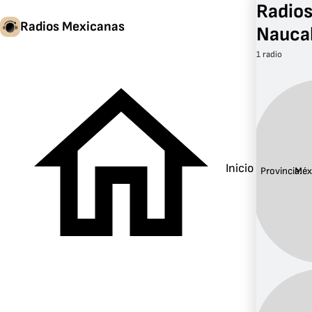
Radios
Radios Mexicanas
Nauca
1 radio
Inicio
Provincia:
Méx