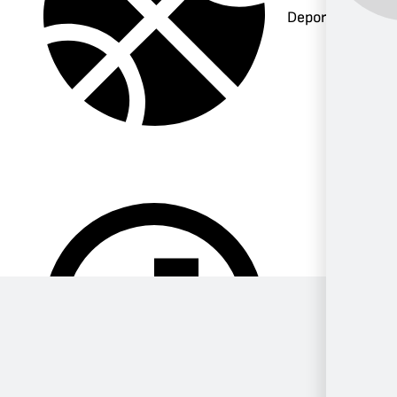
Deportes
Música