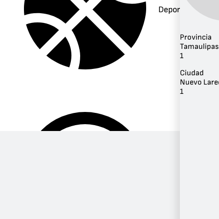
Deportes
Provincia
Tamaulipas
1
Ciudad
Nuevo Lare
1
Música