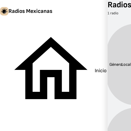
Radios
Radios Mexicanas
1 radio
Género:
Local
Inicio