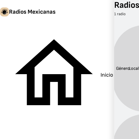
Radios
Radios Mexicanas
1 radio
Género:
Local
Inicio