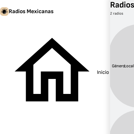
Radios
Radios Mexicanas
2 radios
Género:
Local
Inicio