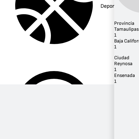
Deportes
Provincia
Tamaulipas
1
Baja Califor
1
Ciudad
Reynosa
1
Ensenada
1
Música