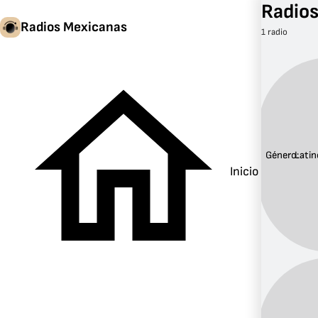
Radios
Radios Mexicanas
1 radio
Género:
Latin
Inicio