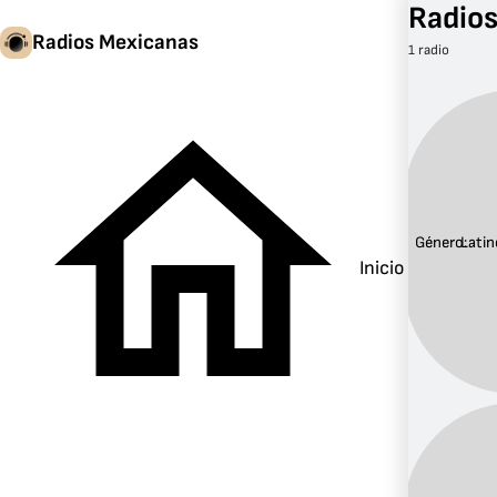
Radios
Radios Mexicanas
1 radio
Género:
Latin
Inicio