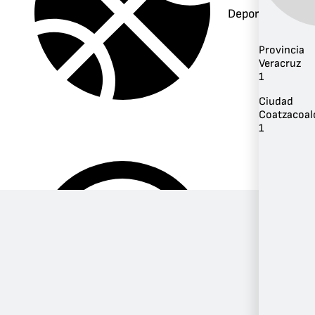
Deportes
Provincia
Veracruz
1
Ciudad
Coatzacoal
1
Música