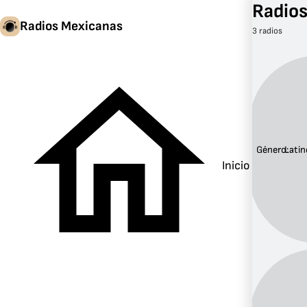
Radios
Radios Mexicanas
3 radios
Género:
Latin
Inicio