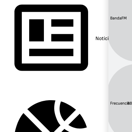
Banda:
FM
Noticias
Frecuencia:
88