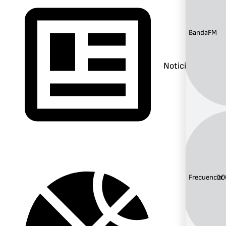
Banda:
FM
Noticias
Frecuencia:
10