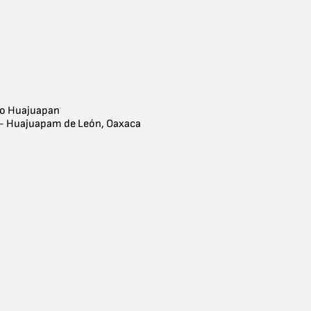
io Huajuapan
 - Huajuapam de León, Oaxaca