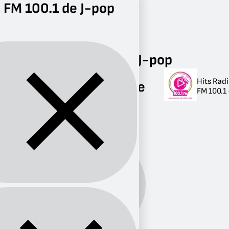
 FM 100.1 de J-pop
Radio
J-pop
FM 100.1
Radios FM 100.1 de J-pop
Hits Rad
Radios FM 100.1 de
FM 100.1
J-pop
1 radio
J-
Género:
pop