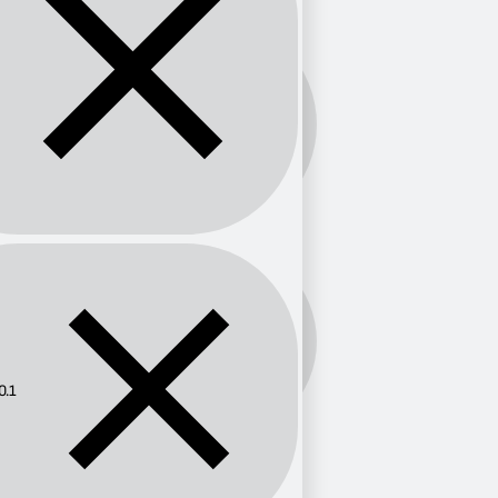
Banda:
FM
Frecuencia:
100.1
0.1
Provincia