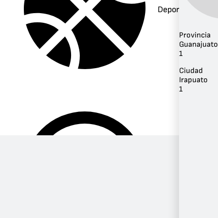
Deportes
Provincia
Guanajuato
1
Ciudad
Irapuato
1
Música