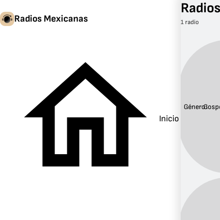
Radios
Radios Mexicanas
1 radio
Género:
Gosp
Inicio