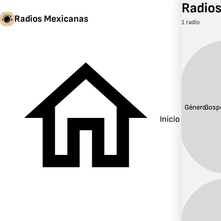
Radios
Radios Mexicanas
1 radio
Género:
Gosp
Inicio